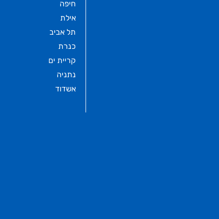
חיפה
אילת
תל אביב
כנרת
קריית ים
נתניה
אשדוד