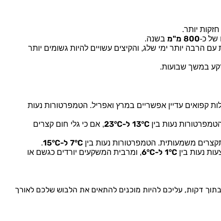
זקות יותר.
800 מ"מ
של כ-
בשנה.
ם הרבה יותר ימי שלג, והקיצים עשויים להיות גשומים יותר
קרקע במשך שבועות.
ות קפואים עדיין אפשריים במרץ ואפריל. הטמפרטורות נעות
13°C ל-23°C
הטמפרטורות נעות בין
, אם כי גלי חום קצרים
7°C ל-15°C
מתקצרים משמעותית. הטמפרטורות נעות בין
.
1°C ל-6°C
עות נעות בין
, ומרבית המשקעים יורדים כגשם או
תוך דקות,
עליכם להיות מוכנים להתאים את הלבוש שלכם לאורך