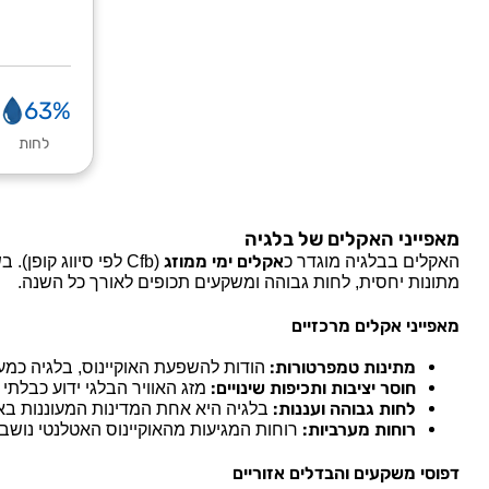
63%
לחות
מאפייני האקלים של בלגיה
אקלים ימי ממוזג
האקלים בבלגיה מוגדר כ
(Cfb לפי סיווג קו
מתונות יחסית, לחות גבוהה ומשקעים תכופים לאורך כל השנה.
מאפייני אקלים מרכזיים
מתינות טמפרטורות:
הודות להשפעת האוקיינוס, בלגיה כמעט 
חוסר יציבות ותכיפות שינויים:
מזג האוויר הבלגי ידוע כבלתי
לחות גבוהה ועננות:
בלגיה היא אחת המדינות המעוננות בא
רוחות מערביות:
רוחות המגיעות מהאוקיינוס האטלנטי נושבו
דפוסי משקעים והבדלים אזוריים