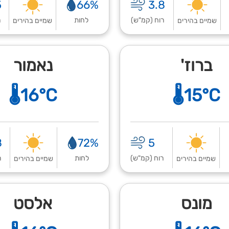
5
66%
3.8
רוח (קמ"ש)
לחות
ר
שמיים בהירים
שמיים בהירים
ברוז'
נאמור
🌡️16°C
🌡️15°C
8
72%
5
רוח (קמ"ש)
לחות
ר
שמיים בהירים
שמיים בהירים
מונס
אלסט