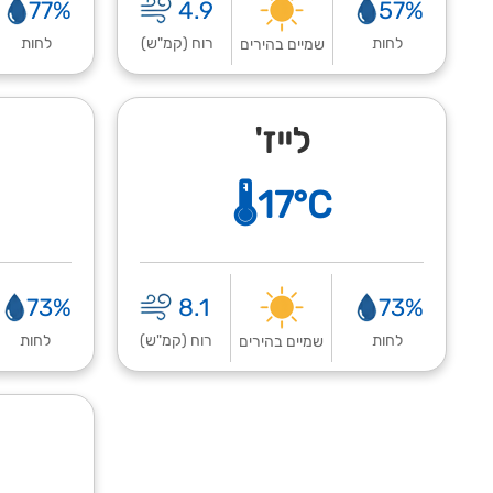
77%
4.9
57%
לחות
רוח (קמ"ש)
לחות
שמיים בהירים
לייז'
🌡️17°C
73%
8.1
73%
לחות
רוח (קמ"ש)
לחות
שמיים בהירים