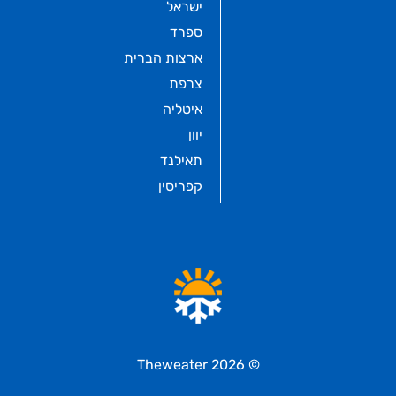
ישראל
ספרד
ארצות הברית
צרפת
איטליה
יוון
תאילנד
קפריסין
© 2026 Theweater