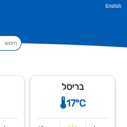
English
בריסל
🌡️17°C