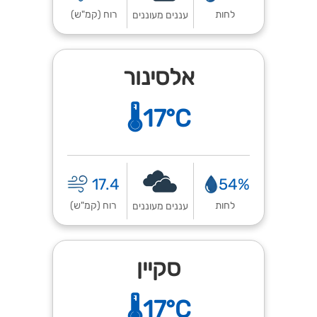
לחות
רוח (קמ"ש)
עננים מעוננים
אלסינור
🌡️17°C
17.4
54%
לחות
רוח (קמ"ש)
עננים מעוננים
סקיין
🌡️17°C