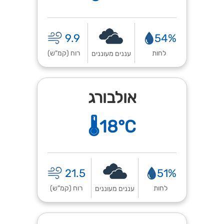
9.9
54%
לחות
רוח (קמ"ש)
עננים מעוננים
אולבורג
🌡️18°C
21.5
51%
לחות
רוח (קמ"ש)
עננים מעוננים