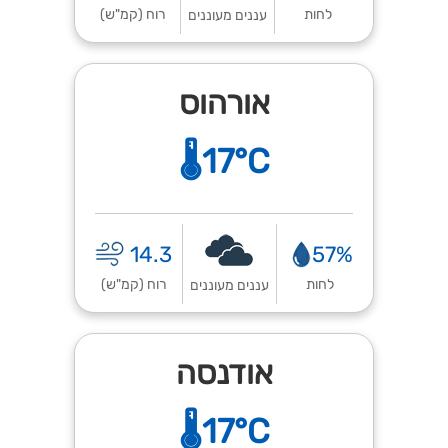
לחות
רוח (קמ"ש)
עננים מעוננים
אורהוס
🌡️17°C
14.3
57%
לחות
רוח (קמ"ש)
עננים מעוננים
אודנסה
🌡️17°C