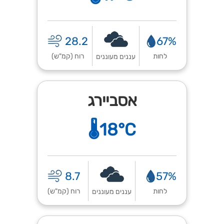
28.2
67%
לחות
רוח (קמ"ש)
עננים מעוננים
אסביירג
🌡️18°C
8.7
57%
לחות
רוח (קמ"ש)
עננים מעוננים