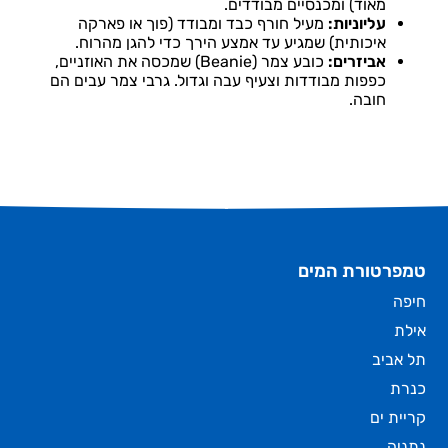
מאוד) ומכנסיים מבודדים.
עליוניות:
מעיל חורף כבד ומבודד (פוך או פארקה
איכותית) שמגיע עד אמצע הירך כדי להגן מהרוח.
אביזרים:
כובע צמר (Beanie) שמכסה את האוזניים,
כפפות מבודדות וצעיף עבה וגדול. גרבי צמר עבים הם
חובה.
טמפרטורת המים
חיפה
אילת
תל אביב
כנרת
קריית ים
נתניה