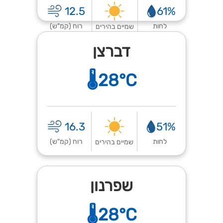
12.5
61%
לחות
רוח (קמ"ש)
שמיים בהירים
דברצן
🌡️28°C
16.3
51%
לחות
רוח (קמ"ש)
שמיים בהירים
שפרנון
🌡️28°C