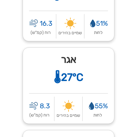
16.3
51%
לחות
רוח (קמ"ש)
שמיים בהירים
אגר
🌡️27°C
8.3
55%
לחות
רוח (קמ"ש)
שמיים בהירים