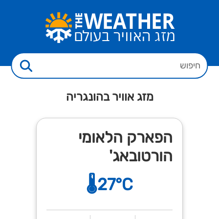
מזג אוויר בהונגריה
הפארק הלאומי
הורטובאג'
🌡️27°C