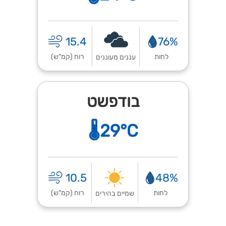
15.4
76%
לחות
רוח (קמ"ש)
עננים מעוננים
בודפשט
🌡️29°C
10.5
48%
לחות
רוח (קמ"ש)
שמיים בהירים