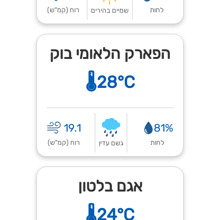
לחות
רוח (קמ"ש)
שמיים בהירים
הפארק הלאומי בוק
🌡️28°C
19.1
81%
לחות
רוח (קמ"ש)
גשם עדין
אגם בלטון
🌡️24°C