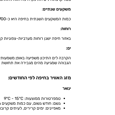
משקעים שנתיים
:
כמות המשקעים השנתית בחיפה היא כ-600-700 מילימטרים, כאשר רובם יורדים במהלך החורף.
רוחות
:
באזור חיפה ישנן רוחות מערביות-צפוניות קר
ים:
הקרבה לים התיכון משפיעה באופן משמעותי
הגבוהה שמגיעה מהים מגבירה את תחושת הח
מזג האוויר בחיפה לפי החודשים:
ינואר
טמפרטורות ממוצעות: 9°C - 15°C
גשם: חודש גשום, עם כמות משקעים ג
מאפיינים: ימים קרירים, לעיתים קרובו