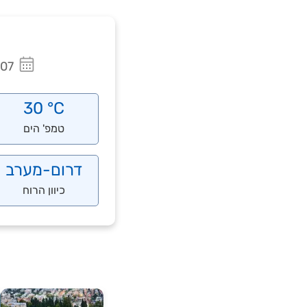
07 אוגוסט 2026
30 °C
טמפ' הים
דרום-מערב
כיוון הרוח