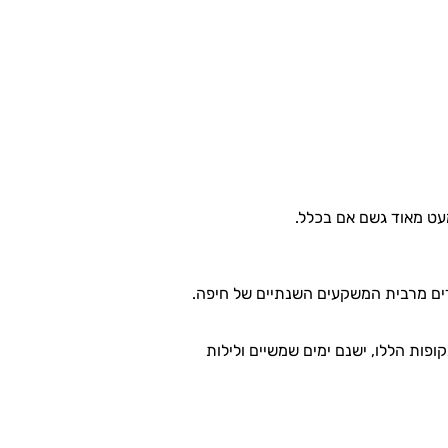
פות הללו, ישנם ימים שמשיים ולילות