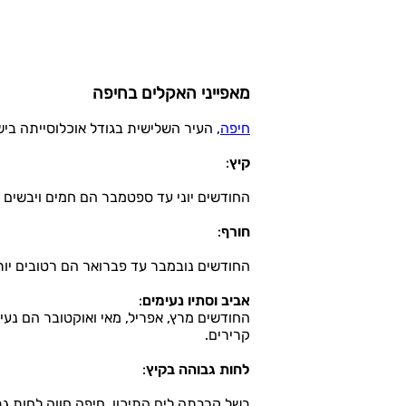
מאפייני האקלים בחיפה
חיפה
, העיר השלישית בגודל אוכלוסייתה ביש
קיץ
:
החודשים יוני עד ספטמבר הם חמים ויבשים עם טמפרטורות ממוצעות שנעות 
חורף
:
החודשים נובמבר עד פברואר הם רטובים יותר עם טמפרטורות מתונות שנעות בין °C
אביב וסתיו נעימים
:
החודשים מרץ, אפריל, מאי ואוקטובר הם נעי
קרירים.
לחות גבוהה בקיץ
:
בשל קרבתה לים התיכון, חיפה חווה לחות ג