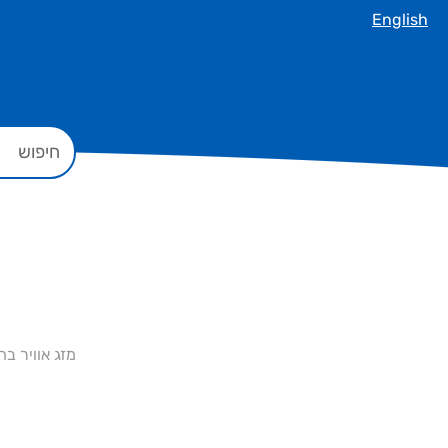
English
מזג אוויר ב