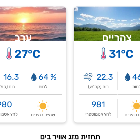
צהריים
ערב
27°C
31°C
16.3
% 64
22.3
חות
רוח (קמ"ש)
לחות
רוח (קמ"
980
981
לחץ אטמוספרי
לחץ אטמוס
 בהירים
שמיים בהירים
תחזית מזג אוויר בים