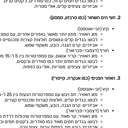
לבוש: בגדים חמים קלות, כמו סוודרים, ג'קטים קלים.
אביזרים: צעיפים קלים, אולי מטריה.
2. חוף הים השחור (כמו טרבזון, סמסון):
קיץ (יוני-אוגוסט):
מזג האוויר: מתון יותר מאשר באזורים אחרים, עם טמפרטורות בין 20 ל-30 מעלות צלזי
לבוש: בגדים קלים ונושמים. חולצות קצרות ומכנסיים ק
אביזרים: קרם הגנה, כובע, משקפי שמש.
חורף (דצמבר-פברואר):
מזג האוויר: קריר וגשום, עם טמפרטורות בין 5 ל-15 מעלות צלזיוס. גשמים ושלגים קלים אפשריים.
לבוש: בגדים חמים יותר כמו סוודרים וג'קטים.
אביזרים: צעיפים, מטריות, אולי גם כפפות.
3. האזור הפנימי (כמו אנקרה, קייסרי):
קיץ (יוני-אוגוסט):
מזג האוויר: חם ויבש עם טמפרטורות הנעות בין 25 ל-35 מעלות צלזיוס.
לבוש: בגדים קלים, חולצות קצרות ומכנסיים קצרים.
אביזרים: קרם הגנה, כובע, משקפי שמש.
חורף (דצמבר-פברואר):
מזג האוויר: קר מאוד, עם טמפרטורות שיכולות לרדת מתחת ל-0 מעלות צלזיוס. שלג
לבוש: בגדים חמים מאוד כמו סוודרים, ג'קטים חמים וכ
אביזרים: כובע חם, כפפות עבות, צעיף עבה.