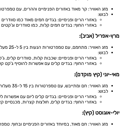
מזג האוויר: קר מאוד באזורים הפנימיים וההרים, עם טמפרטורות שיכולות לרדת מתחת ל-0 מעלות צלזיוס. חמים יו
לבוש:
באזורי הרים ופנימיים: בגדים חמים מאוד כמו סוודרים ע
באזורי החוף: בגדים חמים קלות, כמו סוודרים וג'קטים 
מרץ-אפריל (אביב):
מזג האוויר: מתחמם, עם טמפרטורות הנעות בין 5 ל-25 מעלות צלזיוס. גשמים אפשריים, במיוחד באזורים הרריים ובצפון.
לבוש:
באזורי הרים ופנימיים: שכבות קלות, סוודרים קלים, ג'
באזורי החוף: בגדים קלים עם אפשרות להוסיף ג'קט קל.
מאי-יוני (קיץ מוקדם):
מזג האוויר: חם ומתייבש, עם טמפרטורות בין 15 ל-35 מעלות צלזיוס. החום גובר במיוחד בחוף ובאזורים הפנימיים.
לבוש:
באזורי הרים ופנימיים: בגדים קלים ליום עם אפשרות 
באזורי החוף: בגדים קלים, חולצות קצרות, מכנסיים קצ
יולי-אוגוסט (קיץ):
מזג האוויר: חם מאוד, במיוחד באזורים הפנימיים ובחוף. טמפרטורות עשויו