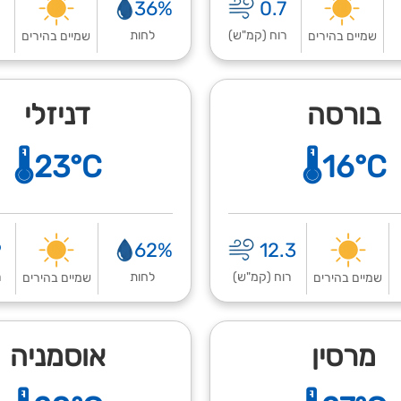
9
36%
0.7
רוח (קמ"ש)
לחות
ר
שמיים בהירים
שמיים בהירים
בורסה
דניזלי
🌡️23°C
🌡️16°C
9
62%
12.3
רוח (קמ"ש)
לחות
ר
שמיים בהירים
שמיים בהירים
מרסין
אוסמניה