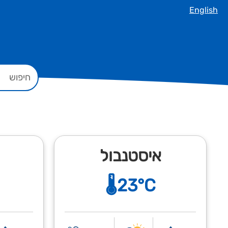
English
איסטנבול
🌡️23°C