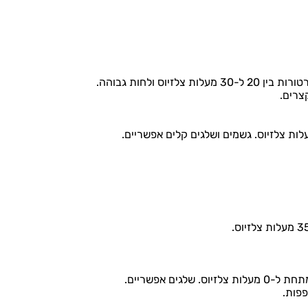
וס ולחות גבוהה.
צרים.
ים אפשריים.
פפות.