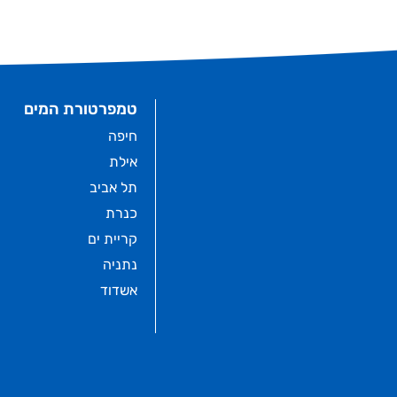
טמפרטורת המים
חיפה
אילת
תל אביב
כנרת
קריית ים
נתניה
אשדוד