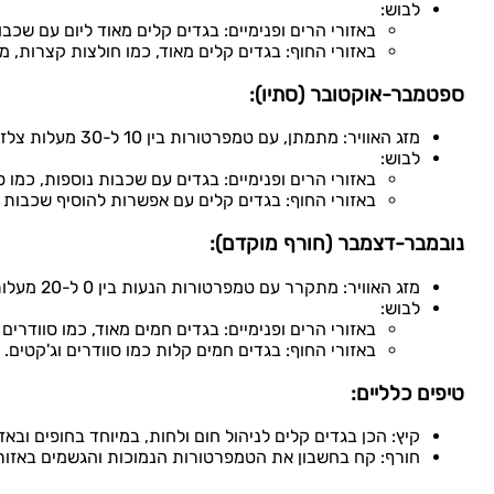
לבוש:
באזורי הרים ופנימיים: בגדים קלים מאוד ליום עם שכבו
באזורי החוף: בגדים קלים מאוד, כמו חולצות קצרות, מ
ספטמבר-אוקטובר (סתיו):
מזג האוויר: מתמתן, עם טמפרטורות בין 10 ל-30 מעלות צלזיוס. ייתכנו גשמים קלים.
לבוש:
באזורי הרים ופנימיים: בגדים עם שכבות נוספות, כמו ס
באזורי החוף: בגדים קלים עם אפשרות להוסיף שכבות קל
נובמבר-דצמבר (חורף מוקדם):
מזג האוויר: מתקרר עם טמפרטורות הנעות בין 0 ל-20 מעלות צלזיוס. גשמים וגשמים שלגיים אפשריים.
לבוש:
באזורי הרים ופנימיים: בגדים חמים מאוד, כמו סוודרים 
באזורי החוף: בגדים חמים קלות כמו סוודרים וג'קטים. צ
טיפים כלליים:
קיץ: הכן בגדים קלים לניהול חום ולחות, במיוחד בחופים ובאז
חורף: קח בחשבון את הטמפרטורות הנמוכות והגשמים באזורים