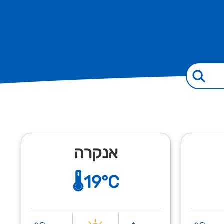
אנקרה
🌡️19°C