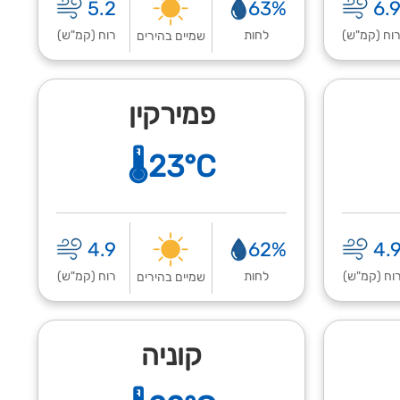
5.2
63%
6.
וח (קמ"ש)
לחות
רוח (קמ"ש)
שמיים בהירים
פמירקין
🌡️23°C
4.9
62%
4.
וח (קמ"ש)
לחות
רוח (קמ"ש)
שמיים בהירים
קוניה