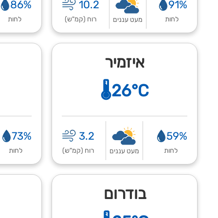
86%
10.2
91%
לחות
רוח (קמ"ש)
לחות
מעט עננים
איזמיר
🌡️26°C
73%
3.2
59%
לחות
רוח (קמ"ש)
לחות
מעט עננים
בודרום