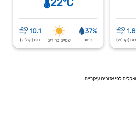
🌡️22°C
10.1
37%
1.8
וח (קמ"ש)
לחות
רוח (קמ"ש)
שמיים בהירים
קלים לפי אזורים עיקריים: