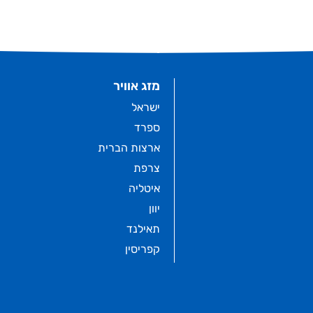
מזג אוויר
ישראל
ספרד
ארצות הברית
צרפת
איטליה
יוון
תאילנד
קפריסין