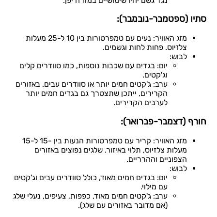
נגד גשם יהיו שימושיים במזרח יפן.
סתיו (ספטמבר-נובמבר):
מזג האוויר: נעים עם טמפרטורות בין 10 ל-25 מעלות
צלזיוס. פחות לחות וגשמים.
לבוש:
יום: בגדים עם שכבות נוספות, כמו סוודרים קלים
וג'קטים.
ערב: ג'קטים חמים יותר או סוודרים עבים. באזורים
הקרירים, ייתכן שתצטרך גם בגדים חמים יותר
לערבים הקרירים.
חורף (דצמבר-פברואר):
מזג האוויר: קריר עם טמפרטורות הנעות בין -15 ל-15
מעלות צלזיוס, תלוי באיזור. שלגים נפוצים באזורים
הצפוניים וההרריים.
לבוש:
יום: בגדים חמים מאוד, כולל סוודרים עבים וג'קטים
עם מילוי.
ערב: ג'קטים חמים מאוד, כפפות, צעיפים, נעלי שלג
(אם מדובר באזורים עם שלג).