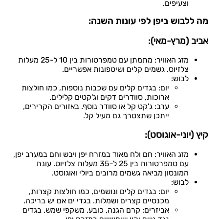
וצעיפים.
מה ללבוש ביפן לפי עונות השנה:
אביב (מרץ-מאי):
מזג האוויר: מתמתן עם טמפרטורות בין 10 ל-25 מעלות
צלזיוס. גשמים קלים ושיטפונות אפשריים.
לבוש:
יום: בגדים קלים עם שכבות נוספות, כמו חולצות
ארוכות, סוודרים דקים וג'קטים קלילים.
ערב: ג'קט קל או סוודר נוסף. באזורים הקרירים,
ייתכן שתצטרך גם מעיל קל.
קיץ (יוני-אוגוסט):
מזג האוויר: חם ולח מאוד במזרח יפן ויבש וחם במערב יפן,
עם טמפרטורות בין 25 ל-35 מעלות צלזיוס. עונת
המונסון מביאה גשמים מרובים ביולי ואוגוסט.
לבוש:
יום: בגדים קלים ונושמים, כמו חולצות קצרות,
מכנסיים קצרים ושמלות. בגדי ים אם יש בריכה.
אביזרים: קרם הגנה, כובע, משקפי שמש. בגדים