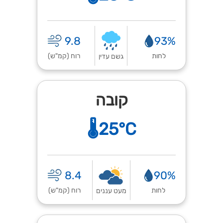
9.8
93%
לחות
רוח (קמ"ש)
גשם עדין
קובה
🌡️25°C
8.4
90%
לחות
רוח (קמ"ש)
מעט עננים