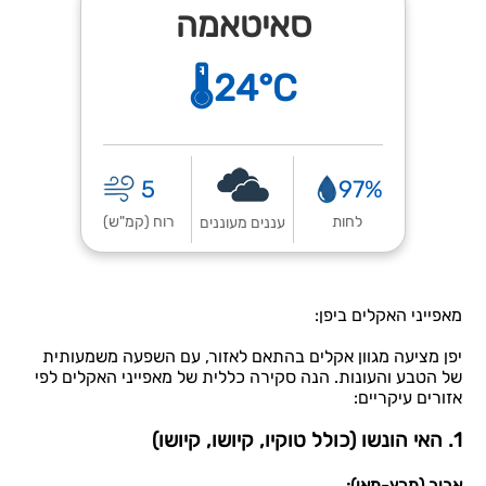
סאיטאמה
🌡️24°C
5
97%
לחות
רוח (קמ"ש)
עננים מעוננים
מאפייני האקלים ביפן:
יפן מציעה מגוון אקלים בהתאם לאזור, עם השפעה משמעותית
של הטבע והעונות. הנה סקירה כללית של מאפייני האקלים לפי
אזורים עיקריים:
1. האי הונשו (כולל טוקיו, קיושו, קיושו)
אביב (מרץ-מאי):