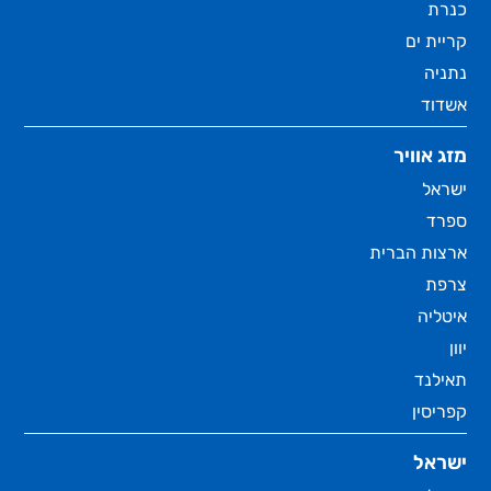
כנרת
קריית ים
נתניה
אשדוד
מזג אוויר
ישראל
ספרד
ארצות הברית
צרפת
איטליה
יוון
תאילנד
קפריסין
ישראל