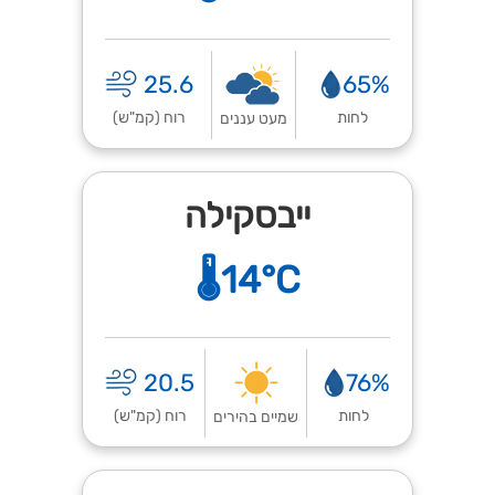
25.6
65%
לחות
רוח (קמ"ש)
מעט עננים
ייבסקילה
🌡️14°C
20.5
76%
לחות
רוח (קמ"ש)
שמיים בהירים