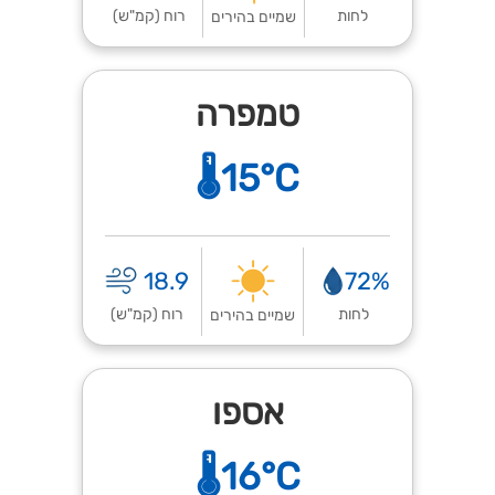
לחות
רוח (קמ"ש)
שמיים בהירים
טמפרה
🌡️15°C
18.9
72%
לחות
רוח (קמ"ש)
שמיים בהירים
אספו
🌡️16°C