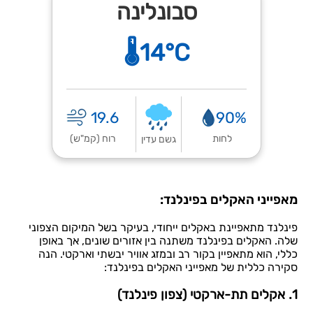
סבונלינה
🌡️14°C
19.6
90%
לחות
רוח (קמ"ש)
גשם עדין
מאפייני האקלים בפינלנד:
פינלנד מתאפיינת באקלים ייחודי, בעיקר בשל המיקום הצפוני
שלה. האקלים בפינלנד משתנה בין אזורים שונים, אך באופן
כללי, הוא מתאפיין בקור רב ובמזג אוויר יבשתי וארקטי. הנה
סקירה כללית של מאפייני האקלים בפינלנד:
1. אקלים תת-ארקטי (צפון פינלנד)