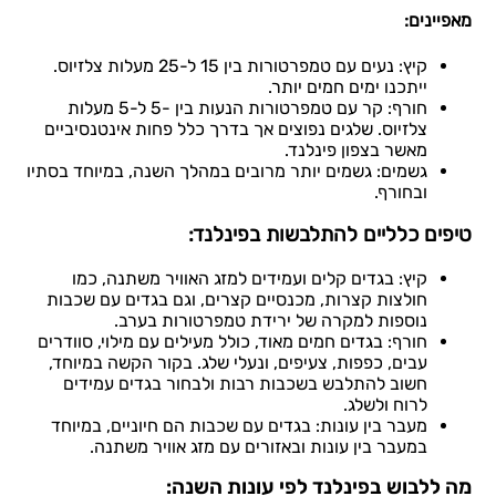
מאפיינים:
קיץ: נעים עם טמפרטורות בין 15 ל-25 מעלות צלזיוס.
ייתכנו ימים חמים יותר.
חורף: קר עם טמפרטורות הנעות בין -5 ל-5 מעלות
צלזיוס. שלגים נפוצים אך בדרך כלל פחות אינטנסיביים
מאשר בצפון פינלנד.
גשמים: גשמים יותר מרובים במהלך השנה, במיוחד בסתיו
ובחורף.
טיפים כלליים להתלבשות בפינלנד:
קיץ: בגדים קלים ועמידים למזג האוויר משתנה, כמו
חולצות קצרות, מכנסיים קצרים, וגם בגדים עם שכבות
נוספות למקרה של ירידת טמפרטורות בערב.
חורף: בגדים חמים מאוד, כולל מעילים עם מילוי, סוודרים
עבים, כפפות, צעיפים, ונעלי שלג. בקור הקשה במיוחד,
חשוב להתלבש בשכבות רבות ולבחור בגדים עמידים
לרוח ולשלג.
מעבר בין עונות: בגדים עם שכבות הם חיוניים, במיוחד
במעבר בין עונות ובאזורים עם מזג אוויר משתנה.
מה ללבוש בפינלנד לפי עונות השנה: