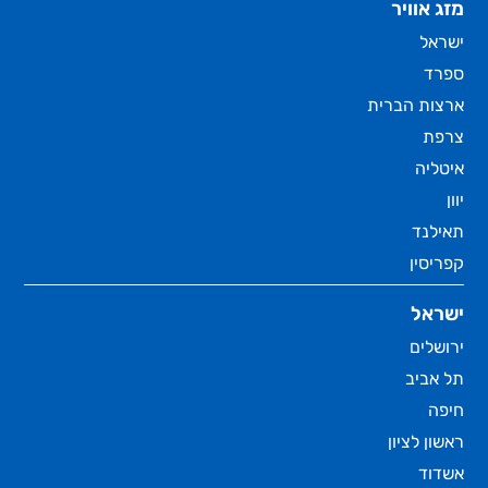
מזג אוויר
ישראל
ספרד
ארצות הברית
צרפת
איטליה
יוון
תאילנד
קפריסין
ישראל
ירושלים
תל אביב
חיפה
ראשון לציון
אשדוד